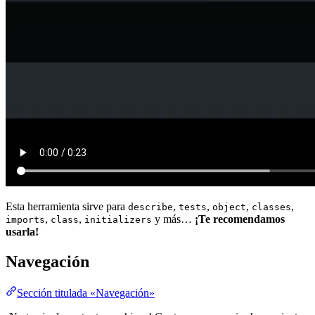
Esta herramienta sirve para
,
,
,
,
describe
tests
object
classes
,
,
y más…
¡Te recomendamos
imports
class
initializers
usarla!
Navegación
Sección titulada «Navegación»