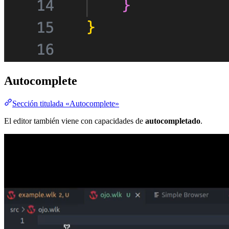
Autocomplete
Sección titulada «Autocomplete»
El editor también viene con capacidades de
autocompletado
.