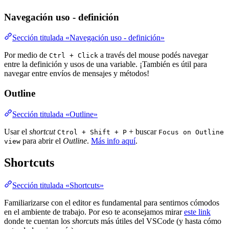
Navegación uso - definición
Sección titulada «Navegación uso - definición»
Por medio de
a través del mouse podés navegar
Ctrl + Click
entre la definición y usos de una variable. ¡También es útil para
navegar entre envíos de mensajes y métodos!
Outline
Sección titulada «Outline»
Usar el
shortcut
+ buscar
Ctrol + Shift + P
Focus on Outline
para abrir el
Outline
.
Más info aquí
.
view
Shortcuts
Sección titulada «Shortcuts»
Familiarizarse con el editor es fundamental para sentirnos cómodos
en el ambiente de trabajo. Por eso te aconsejamos mirar
este link
donde te cuentan los
shorcuts
más útiles del VSCode (y hasta cómo