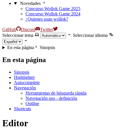
Novedades
Concurso Wollok Game 2025
Concurso Wollok Game 2024
¿Quienes usan wollok?
GitHub
Discord
Twitter
Seleccionar tema
Seleccionar idioma
En esta página
Sinopsis
En esta página
Sinopsis
Highlighter
Autocomplete
Navegación
Herramientas de búsqueda rápida
Navegación uso - definición
Outline
Shortcuts
Editor