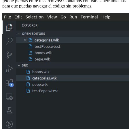
¡No te pierdas entre tus archivos! Contamos con varias herramientas
para que puedas navegar el código sin problemas.