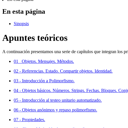
En esta página
Sinopsis
Apuntes teóricos
A continuación presentamos una serie de capítulos que integran los p
01
Objetos. Mensajes. Métodos.
02
- Referencias. Estado. Compartir objetos. Identidad.
03
- Introducción a Polimorfismo.
04
- Objetos básicos. Números. Strings. Fechas. Bloques. Conju
05
- Introducción al testeo unitario automatizado.
06
- Objetos anónimos y repaso polimorfismo.
07
- Propiedades.