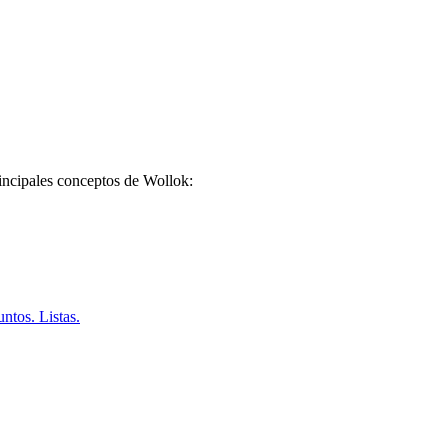
rincipales conceptos de Wollok:
ntos. Listas.